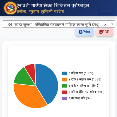
ऐरावती गाउँपालिका डिजिटल प्रोफाइल
बरौंला, प्युठान,लुम्बिनी प्रदेश
34. खाद्या सुरक्षा - परिवारिक उत्पादनले मासिक खाना पुग्ने घरधुरी विवरण
×
Print
PDF